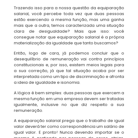
Trazendo isso para a nossa questão da equiparação
salarial, você percebe toda vez que duas pessoas
estão exercendo a mesma função, mas uma ganha
mais que a outra, temos caracterizada uma situação
clara de desigualdade? Mais que isso: você
consegue notar que equiparação salarial é a própria
materialização da igualdade que tanto buscamos?
Então, logo de cara, já podemos concluir que o
desequilíbrio de remuneração vai contra princípios
constitucionais e, por isso, existem meios legais para
a sua correção, já que tal situação acaba por ser
interpretada como um tipo de discriminação e afronta
a ideia de igualdade e isonomia.
A lógica é bem simples: duas pessoas que exercem a
mesma função em uma empresa devem ser tratadas
igualmente, inclusive no que diz respeito a sua
remuneração.
A equiparação salarial prega que o trabalho de igual
valor deverá ter como correspondência um salário de
igual valor. E pronto! Nunca devendo importar se o