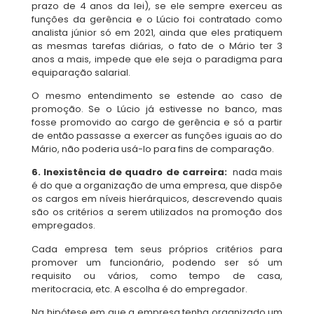
prazo de 4 anos da lei), se ele sempre exerceu as
funções da gerência e o Lúcio foi contratado como
analista júnior só em 2021, ainda que eles pratiquem
as mesmas tarefas diárias, o fato de o Mário ter 3
anos a mais, impede que ele seja o paradigma para
equiparação salarial.
O mesmo entendimento se estende ao caso de
promoção. Se o Lúcio já estivesse no banco, mas
fosse promovido ao cargo de gerência e só a partir
de então passasse a exercer as funções iguais ao do
Mário, não poderia usá-lo para fins de comparação.
6. Inexistência de quadro de carreira:
nada mais
é do que a organização de uma empresa, que dispõe
os cargos em níveis hierárquicos, descrevendo quais
são os critérios a serem utilizados na promoção dos
empregados.
Cada empresa tem seus próprios critérios para
promover um funcionário, podendo ser só um
requisito ou vários, como tempo de casa,
meritocracia, etc. A escolha é do empregador.
Na hipótese em que a empresa tenha organizado um