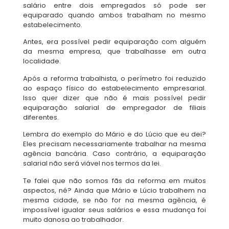
salário entre dois empregados só pode ser
equiparado quando ambos trabalham no mesmo
estabelecimento.
Antes, era possível pedir equiparação com alguém
da mesma empresa, que trabalhasse em outra
localidade.
Após a reforma trabalhista, o perímetro foi reduzido
ao espaço físico do estabelecimento empresarial.
Isso quer dizer que não é mais possível pedir
equiparação salarial de empregador de filiais
diferentes.
Lembra do exemplo do Mário e do Lúcio que eu dei?
Eles precisam necessariamente trabalhar na mesma
agência bancária. Caso contrário, a equiparação
salarial não será viável nos termos da lei.
Te falei que não somos fãs da reforma em muitos
aspectos, né? Ainda que Mário e Lúcio trabalhem na
mesma cidade, se não for na mesma agência, é
impossível igualar seus salários e essa mudança foi
muito danosa ao trabalhador.