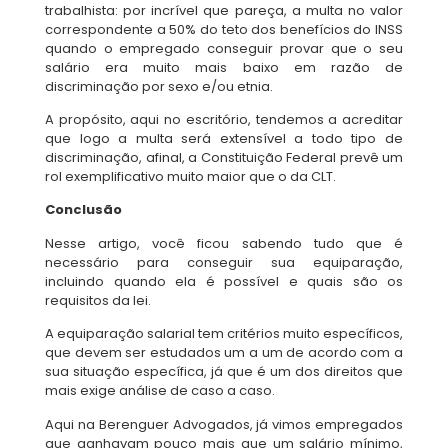
trabalhista: por incrível que pareça, a multa no valor
correspondente a 50% do teto dos benefícios do INSS
quando o empregado conseguir provar que o seu
salário era muito mais baixo em razão de
discriminação por sexo e/ou etnia.
A propósito, aqui no escritório, tendemos a acreditar
que logo a multa será extensível a todo tipo de
discriminação, afinal, a Constituição Federal prevê um
rol exemplificativo muito maior que o da CLT.
Conclusão
Nesse artigo, você ficou sabendo tudo que é
necessário para conseguir sua equiparação,
incluindo quando ela é possível e quais são os
requisitos da lei.
A equiparação salarial tem critérios muito específicos,
que devem ser estudados um a um de acordo com a
sua situação específica, já que é um dos direitos que
mais exige análise de caso a caso.
Aqui na Berenguer Advogados, já vimos empregados
que ganhavam pouco mais que um salário mínimo,