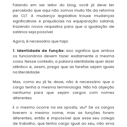
Falando em ser leitor do blog, você já deve ter
percebido que aqui não somos muito fãs da reforma
da CLT. A mudança legislativa trouxe mudanças
significativas e prejudiciais na equiparação salarial,
trazendo novos requisitos para que a igualação de
salários seja possível.
Agora, é necessário que haja:
1. Identidade de função:
isso significa que ambos
os funcionários devem fazer exatamente a mesma
coisa. Nesse contexto, a palavra identidade quer dizer
idêntico e, assim, prega que as tarefas sejam iguais
na literalidade.
Mas, como eu já te disse, não é necessário que o
cargo tenha a mesma terminologia. Não há objeção
nenhuma para que sejam cargos com nomes
diferentes.
E o mesmo ocorre na via oposta, viu? Se os cargos
tiverem o mesmo nome, mas as funções forem
diferentes, então é impossível que esse seu colega
de trabalho, que tenha cargo igual ao seu, não sirva