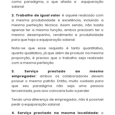
como paradigma, o que afasta a equiparação
salarial.
2. Trabalho de igual valor
: é aquele realizado com
a mesma produtividade e excelência, incluindo a
mesma perfeição técnica. Assim sendo, não basta
apenas ter a mesma função, ambos precisam ter o
mesmo desempenho, rendimento e produtividade
para que haja a equiparação salarial.
Nota-se que esse requisito é tanto quantitativo,
quanto qualitativo, já que além de produzir na mesma
proporção, é preciso que o trabalho seja realizado
com a mesma perfeição.
3. Serviço prestado ao mesmo
empregador:
ambos os colaboradores devem
possuir o mesmo patrão. Então, muito cuidado para
que seu paradigma não seja uma pessoa
terceirizada, pois isso colocaria tudo a perder.
Tendo uma diferença de empregador, não é possível
pedir a equiparação salarial.
4. Serviço prestado na mesma localidade:
o