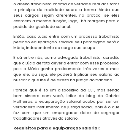
o direito trabalhista chama de verdade real dos fatos
e princípio da realidade sobre a forma. Ainda que
seus cargos sejam diferentes, na prática, se eles
exercem a mesma função, logo, há margem para o
pedido de igualdade salarial.
Então, caso Lúcio entre com um processo trabalhista
pedindo equiparação salarial, seu paradigma será o
Mário, independente do cargo que ocupa.
E cá entre nós, como advogada trabalhista, acredito
que o Lúcio de fato deveria entrar com esse processo,
pois o Mário ganha praticamente três vezes a mais
que ele, ou seja, ele poderá triplicar seu salário ao
buscar o que lhe é de direito na justiça do trabalho.
Parece que é só um dispositivo da CLT, mas sendo
bem sincera com você, leitor do blog do Gabriel
Malheiros, a equiparação salarial acaba por ser um
verdadeiro instrumento de justiça social, pois é o que
faz com que um empregador deixe de segregar
trabalhadores através do salário.
Requisitos para a equiparação salarial: