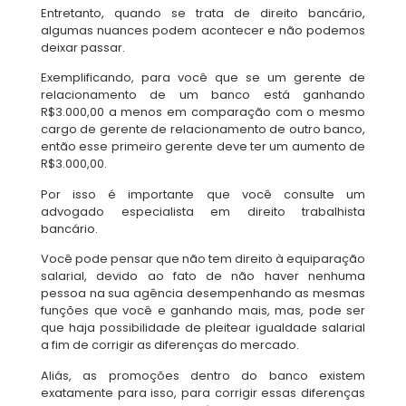
Entretanto, quando se trata de direito bancário,
algumas nuances podem acontecer e não podemos
deixar passar.
Exemplificando, para você que se um gerente de
relacionamento de um banco está ganhando
R$3.000,00 a menos em comparação com o mesmo
cargo de gerente de relacionamento de outro banco,
então esse primeiro gerente deve ter um aumento de
R$3.000,00.
Por isso é importante que você consulte um
advogado especialista em direito trabalhista
bancário.
Você pode pensar que não tem direito à equiparação
salarial, devido ao fato de não haver nenhuma
pessoa na sua agência desempenhando as mesmas
funções que você e ganhando mais, mas, pode ser
que haja possibilidade de pleitear igualdade salarial
a fim de corrigir as diferenças do mercado.
Aliás, as promoções dentro do banco existem
exatamente para isso, para corrigir essas diferenças