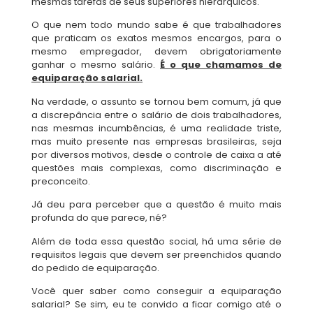
mesmas tarefas de seus superiores hierárquicos.
O que nem todo mundo sabe é que trabalhadores
que praticam os exatos mesmos encargos, para o
mesmo empregador, devem obrigatoriamente
ganhar o mesmo salário.
É o que chamamos de
equiparação salarial.
Na verdade, o assunto se tornou bem comum, já que
a discrepância entre o salário de dois trabalhadores,
nas mesmas incumbências, é uma realidade triste,
mas muito presente nas empresas brasileiras, seja
por diversos motivos, desde o controle de caixa a até
questões mais complexas, como discriminação e
preconceito.
Já deu para perceber que a questão é muito mais
profunda do que parece, né?
Além de toda essa questão social, há uma série de
requisitos legais que devem ser preenchidos quando
do pedido de equiparação.
Você quer saber como conseguir a equiparação
salarial? Se sim, eu te convido a ficar comigo até o