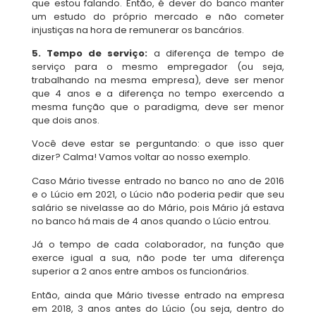
que estou falando. Então, é dever do banco manter
um estudo do próprio mercado e não cometer
injustiças na hora de remunerar os bancários.
5. Tempo de serviço:
a diferença de tempo de
serviço para o mesmo empregador (ou seja,
trabalhando na mesma empresa), deve ser menor
que 4 anos e a diferença no tempo exercendo a
mesma função que o paradigma, deve ser menor
que dois anos.
Você deve estar se perguntando: o que isso quer
dizer? Calma! Vamos voltar ao nosso exemplo.
Caso Mário tivesse entrado no banco no ano de 2016
e o Lúcio em 2021, o Lúcio não poderia pedir que seu
salário se nivelasse ao do Mário, pois Mário já estava
no banco há mais de 4 anos quando o Lúcio entrou.
Já o tempo de cada colaborador, na função que
exerce igual a sua, não pode ter uma diferença
superior a 2 anos entre ambos os funcionários.
Então, ainda que Mário tivesse entrado na empresa
em 2018, 3 anos antes do Lúcio (ou seja, dentro do