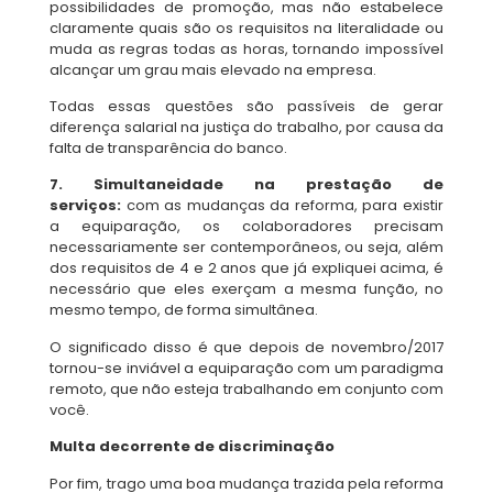
possibilidades de promoção, mas não estabelece
claramente quais são os requisitos na literalidade ou
muda as regras todas as horas, tornando impossível
alcançar um grau mais elevado na empresa.
Todas essas questões são passíveis de gerar
diferença salarial na justiça do trabalho, por causa da
falta de transparência do banco.
7. Simultaneidade na prestação de
serviços:
com as mudanças da reforma, para existir
a equiparação, os colaboradores precisam
necessariamente ser contemporâneos, ou seja, além
dos requisitos de 4 e 2 anos que já expliquei acima, é
necessário que eles exerçam a mesma função, no
mesmo tempo, de forma simultânea.
O significado disso é que depois de novembro/2017
tornou-se inviável a equiparação com um paradigma
remoto, que não esteja trabalhando em conjunto com
você.
Multa decorrente de discriminação
Por fim, trago uma boa mudança trazida pela reforma