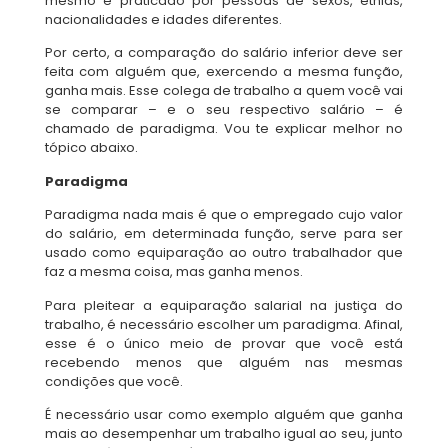
mesmo é praticado por pessoas de sexos, etnias,
nacionalidades e idades diferentes.
Por certo, a comparação do salário inferior deve ser
feita com alguém que, exercendo a mesma função,
ganha mais. Esse colega de trabalho a quem você vai
se comparar – e o seu respectivo salário – é
chamado de paradigma. Vou te explicar melhor no
tópico abaixo.
Paradigma
Paradigma nada mais é que o empregado cujo valor
do salário, em determinada função, serve para ser
usado como equiparação ao outro trabalhador que
faz a mesma coisa, mas ganha menos.
Para pleitear a equiparação salarial na justiça do
trabalho, é necessário escolher um paradigma. Afinal,
esse é o único meio de provar que você está
recebendo menos que alguém nas mesmas
condições que você.
É necessário usar como exemplo alguém que ganha
mais ao desempenhar um trabalho igual ao seu, junto