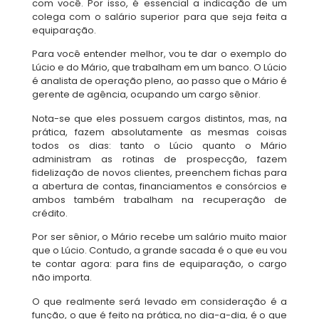
com você. Por isso, é essencial a indicação de um
colega com o salário superior para que seja feita a
equiparação.
Para você entender melhor, vou te dar o exemplo do
Lúcio e do Mário, que trabalham em um banco. O Lúcio
é analista de operação pleno, ao passo que o Mário é
gerente de agência, ocupando um cargo sênior.
Nota-se que eles possuem cargos distintos, mas, na
prática, fazem absolutamente as mesmas coisas
todos os dias: tanto o Lúcio quanto o Mário
administram as rotinas de prospecção, fazem
fidelização de novos clientes, preenchem fichas para
a abertura de contas, financiamentos e consórcios e
ambos também trabalham na recuperação de
crédito.
Por ser sênior, o Mário recebe um salário muito maior
que o Lúcio. Contudo, a grande sacada é o que eu vou
te contar agora: para fins de equiparação, o cargo
não importa.
O que realmente será levado em consideração é a
função, o que é feito na prática, no dia-a-dia, é o que