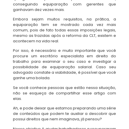
conseguindo equiparação com gerentes que
ganhavam dez vezes mais.
Embora sejam muitos requisitos, na prática, a
equiparação tem se mostrado cada vez mais
comum, pois de fato todas essas imposições legais,
mesmo as trazidas após a reforma da CLT, existem e
acontecem na vida real.
Por isso, é necessário e muito importante que você
procure um escritório especialista em direito do
trabalho para examinar o seu caso e investigar a
possibilidade de equiparação salarial. Caso seu
advogado constate a viabilidade, é possível que você
ganhe uma bolada.
Se você conhece pessoas que estão nessa situação,
não se esqueça de compartilhar esse artigo com
elas.
Ah, e pode deixar que estamos preparando uma série
de conteúdos que podem te auxiliar a descobrir que
possui direitos que nem imaginava, já pensou?
Nosso objetivo é ajudar trabalhadores a recuperarem