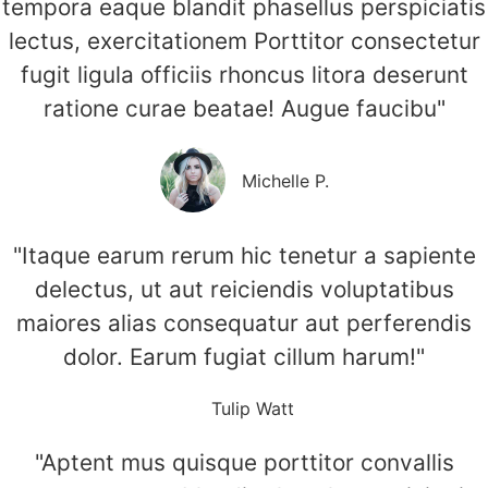
tempora eaque blandit phasellus perspiciatis
lectus, exercitationem Porttitor consectetur
fugit ligula officiis rhoncus litora deserunt
ratione curae beatae! Augue faucibu"
Michelle P.
"Itaque earum rerum hic tenetur a sapiente
delectus, ut aut reiciendis voluptatibus
maiores alias consequatur aut perferendis
dolor. Earum fugiat cillum harum!"
Tulip Watt
"Aptent mus quisque porttitor convallis