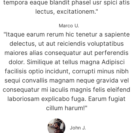
tempora eaque blandit phasel usr spici atis
lectus, excitationem."
Marco U.
"Itaque earum rerum hic tenetur a sapiente
delectus, ut aut reiciendis voluptatibus
maiores alias consequatur aut perferendis
dolor. Similique at tellus magna Adipisci
facilisis optio incidunt, corrupti minus nibh
sequi convallis magnam neque gravida vel
consequatur mi iaculis magnis felis eleifend
laboriosam explicabo fuga. Earum fugiat
cillum harum!"
John J.