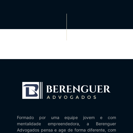
Formado por uma equipe jovem e com
mentalidade empreendedora, a Berenguer
Advogados pensa e age de forma diferente, com